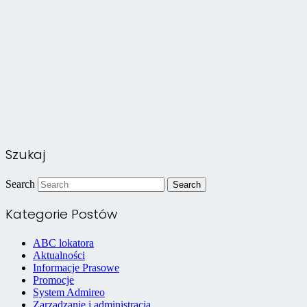
Szukaj
Search
Kategorie Postów
ABC lokatora
Aktualności
Informacje Prasowe
Promocje
System Admireo
Zarządzanie i administracja