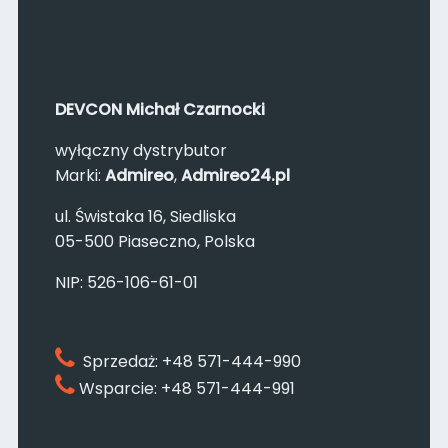
DEVCON Michał Czarnocki
wyłączny dystrybutor
Marki:
Admireo
,
Admireo
24.pl
ul. Świstaka 16, Siedliska
05-500 Piaseczno, Polska
NIP: 526-106-61-01
Sprzedaż: +48 571-444-990
Wsparcie: +48 571-444-991