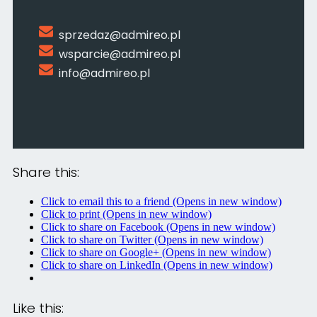
sprzedaz@admireo.pl
wsparcie@admireo.pl
info@admireo.pl
Share this:
Click to email this to a friend (Opens in new window)
Click to print (Opens in new window)
Click to share on Facebook (Opens in new window)
Click to share on Twitter (Opens in new window)
Click to share on Google+ (Opens in new window)
Click to share on LinkedIn (Opens in new window)
Like this: