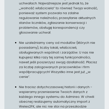
uchwałach. Najważniejsze jest jednak to, że
„„wolność właściciela” to również Twoja wolność,
ponieważ system pozwala na zdalne
regulowanie należności, przesyłanie aktualnych
stanów liczników, zgłaszanie konserwacji i
problemów, obsługę korespondencji czy
głosowanie uchwał.
Nie uzależniamy ceny od modułów (których nie
posiadamy), liczby lokali, właścicieli,
obsługiwanych wspólnot i zarządów. U nas nie
kupujesz kilka razy tej samej funkcjonalności,
nawet jeśli poszerzysz swoją działalność. Płacisz
za liczbę zalogowanych pracowników i firm
współpracujących! Wszystko inne jest już „„w
cenie”.
Nie tracisz dotychczasowej historii i danych -
wspieramy przeniesienie Twoich danych z
każdego innego systemu do Admireo. W chwili
obecnej realizujemy automatyczny import z
Weles2FK, ale nic nie stoi na przeszkodzie