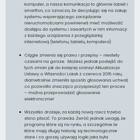
komputer, a nasza komunikacja to głównie tablet i
smartfon, co oznacza, że decydując się na zakup
systemu wspierającego zarządzanie
nieruchomościami powinieneś mieć możliwość
dostępu do systemu i zawartych w nim informacji
z każdego urządzenia z przeglądarką
internetową (telefonu, tabletu, komputera).
Ciągle zmienia się prawo i przepisy – niestety
czasami na gorsze. Możesz jednak podejść do
tych zmian jak do kolejnej szansy! Aktualizacja
Ustawy o Własności Lokali z czerwca 2015 roku,
diametralnie zmieniła sposób głosowania uchwał,
co pozwoliło znacząco przyspieszyć ten proces
– można przeprowadzić głosowanie
elektronicznie!
Wszystko drożeje, za każdą nową rzecz trzeba
słono płacić. To prawda. Zwróć jednak uwagę, że
programy które są na rynku, a szczególnie te
które mają długą historię, są technologicznie
stare i co gorzej, używają logiki jaka była