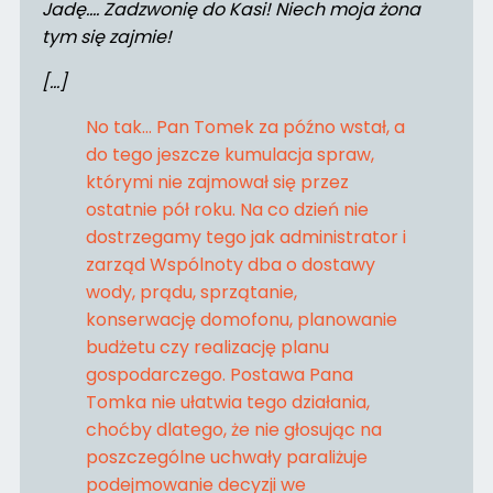
Jadę…. Zadzwonię do Kasi! Niech moja żona
tym się zajmie!
[…]
No tak… Pan Tomek za późno wstał, a
do tego jeszcze kumulacja spraw,
którymi nie zajmował się przez
ostatnie pół roku. Na co dzień nie
dostrzegamy tego jak administrator i
zarząd Wspólnoty dba o dostawy
wody, prądu, sprzątanie,
konserwację domofonu, planowanie
budżetu czy realizację planu
gospodarczego. Postawa Pana
Tomka nie ułatwia tego działania,
choćby dlatego, że nie głosując na
poszczególne uchwały paraliżuje
podejmowanie decyzji we