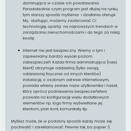
dominująca w czasie ich powstawania.
Paradoksalnie czym program jest dłużej na rynku,
tym starszy sposób myślenia i działania oferuje.
My, startując, możemy zaoferować Ci
technologię, opartą na najnowszych trendach w
zarządzaniu nieruchomościami i do tego za niską
kwotę.
Internet nie jest bezpieczny. Wiemy o tym i
zapewniamy bardzo wysoki poziom
zabezpieczeń. Każda firma administrująca (nasz
klient) otrzymuje oddzielną (tylko swoją,
oddzieloną fizycznie od innych klientów)
instalację, o osobnym adresie internetowym,
posiada własny zestaw nazw użytkownika i haseł,
który oprócz podniesienia bezpieczeństwa
pozwala na konfigurację wielu dodatkowych
elementów np. logo firmy wyświetlane jej
klientom, plan kont, komunikaty itp.
Myślisz może, że w podobny sposób każdy może się
pochwalić i zareklamować. Pewnie tak, bo papier (i