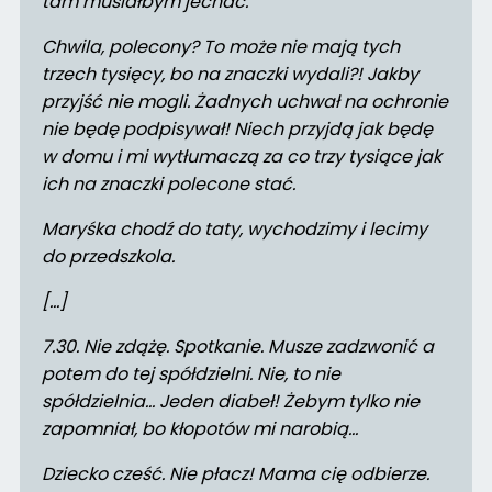
tam musiałbym jechać.
Chwila, polecony? To może nie mają tych
trzech tysięcy, bo na znaczki wydali?! Jakby
przyjść nie mogli. Żadnych uchwał na ochronie
nie będę podpisywał! Niech przyjdą jak będę
w domu i mi wytłumaczą za co trzy tysiące jak
ich na znaczki polecone stać.
Maryśka chodź do taty, wychodzimy i lecimy
do przedszkola.
[…]
7.30. Nie zdążę. Spotkanie. Musze zadzwonić a
potem do tej spółdzielni. Nie, to nie
spółdzielnia… Jeden diabeł! Żebym tylko nie
zapomniał, bo kłopotów mi narobią…
Dziecko cześć. Nie płacz! Mama cię odbierze.