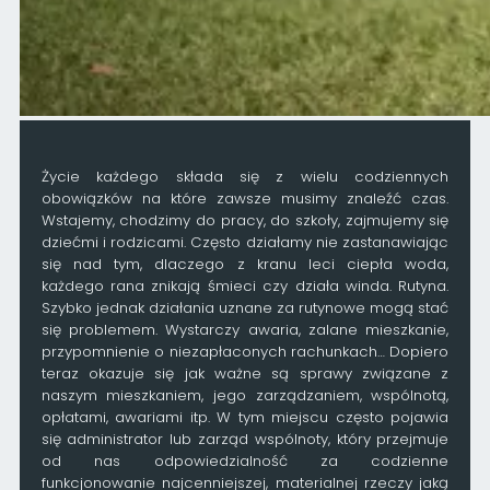
Życie każdego składa się z wielu codziennych
obowiązków na które zawsze musimy znaleźć czas.
Wstajemy, chodzimy do pracy, do szkoły, zajmujemy się
dziećmi i rodzicami. Często działamy nie zastanawiając
się nad tym, dlaczego z kranu leci ciepła woda,
każdego rana znikają śmieci czy działa winda. Rutyna.
Szybko jednak działania uznane za rutynowe mogą stać
się problemem. Wystarczy awaria, zalane mieszkanie,
przypomnienie o niezapłaconych rachunkach… Dopiero
teraz okazuje się jak ważne są sprawy związane z
naszym mieszkaniem, jego zarządzaniem, wspólnotą,
opłatami, awariami itp. W tym miejscu często pojawia
się administrator lub zarząd wspólnoty, który przejmuje
od nas odpowiedzialność za codzienne
funkcjonowanie najcenniejszej, materialnej rzeczy jaką