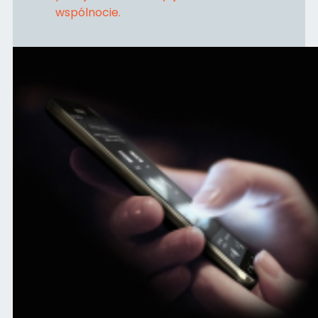
wspólnocie.