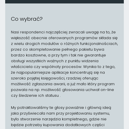
Co wybrać?
Nasi respondenci najczęściej zwracali uwagę na to, że
większość obecnie oferowanych programów składa się
z wielu drogich modułów o różnych funkcjonalnościach,
przez co skompletowanie pełnego pakietu bywa
bardzo kosztowne, a przy tym i tak nie gwarantuje
obsługi wszystkich ważnych z punktu widzenia
właściciela czy wspólnoty procesów. Wynika to z tego,
że najpopularniejsze aplikacje koncentrują się na
szeroko pojętej księgowości, rzadziej oferując
możliwość zgłaszania awarii, a już mało który program
pozwala na np. możliwość głosowania uchwał on-line
czy śledzenie ich statusu .
My potraktowaliśmy te głosy poważnie i główną ideą
jaka przyświecała nam przy projektowaniu systemu,
było stworzenie narzędzia kompletnego, gdzie nie
będzie potrzeby kupowania dodatkowych części