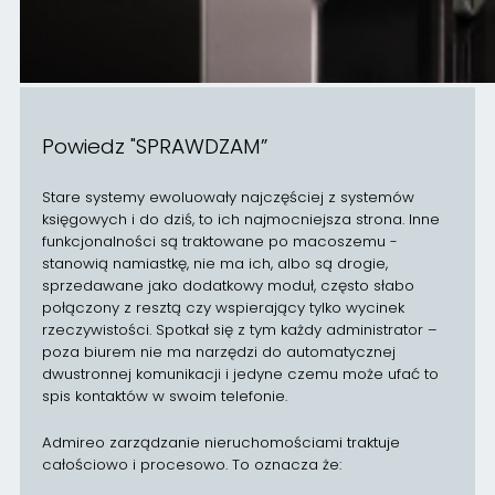
Powiedz "SPRAWDZAM”
Stare systemy ewoluowały najczęściej z systemów
księgowych i do dziś, to ich najmocniejsza strona. Inne
funkcjonalności są traktowane po macoszemu -
stanowią namiastkę, nie ma ich, albo są drogie,
sprzedawane jako dodatkowy moduł, często słabo
połączony z resztą czy wspierający tylko wycinek
rzeczywistości. Spotkał się z tym każdy administrator –
poza biurem nie ma narzędzi do automatycznej
dwustronnej komunikacji i jedyne czemu może ufać to
spis kontaktów w swoim telefonie.
Admireo zarządzanie nieruchomościami traktuje
całościowo i procesowo. To oznacza że: