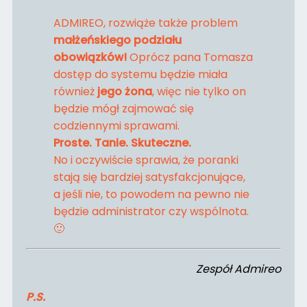
ADMIREO, rozwiąże także problem
małżeńskiego podziału
obowiązków!
Oprócz pana Tomasza
dostęp do systemu będzie miała
również
jego żona
, więc nie tylko on
będzie mógł zajmować się
codziennymi sprawami.
Proste. Tanie. Skuteczne.
No i oczywiście sprawia, że poranki
stają się bardziej satysfakcjonujące,
a jeśli nie, to powodem na pewno nie
będzie administrator czy wspólnota.
🙂
Zespół Admireo
P.S.