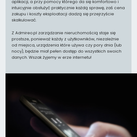
aplikacji, a przy pomocy którego da się komfortowo i
intuicyjnie obsłużyć praktycznie każdą sprawę, zaś cena
zakupu i koszty eksploatacji dadzą się przejrzyście
skalkulować.
Z Admireo.pl zarządzanie nieruchomością staje się
prostsze, ponieważ każdy z użytkowników, niezależnie
od miejsca, urządzenia które używa czy pory dnia (lub
nocy), będzie miał pełen dostęp do wszystkich swoich
danych. Wszak żyjemy w erze internetu!