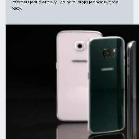
internet) jest cierpliwy. Za nami stoją jednak twarde
fakty.