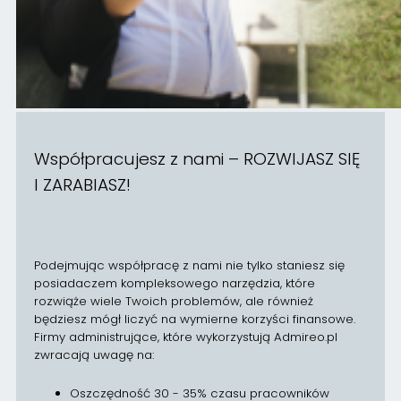
Współpracujesz z nami – ROZWIJASZ SIĘ
I ZARABIASZ!
Podejmując współpracę z nami nie tylko staniesz się
posiadaczem kompleksowego narzędzia, które
rozwiąże wiele Twoich problemów, ale również
będziesz mógł liczyć na wymierne korzyści finansowe.
Firmy administrujące, które wykorzystują Admireo.pl
zwracają uwagę na:
Oszczędność 30 - 35% czasu pracowników