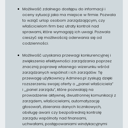
Możliwość zdalnego dostępu do informacji i
oceny sytuacji jaka ma miejsce w firmie. Pozwala
to wziąć urlop osobom zarządzającym, czy
właścicielom firm bez utraty kontroli nad
sprawami, które wymagają ich uwagi. Pozwala
cieszyć się możliwością oderwania się od
codzienności.
Możliwość uzyskania przewagi konkurencyjnej i
zwiększenia efektywności zarządzania poprzez
znaczną poprawę własnego wizerunku wśród
zarządzanych wspólnot i ich zarządów. Tę
przewagę użytkownicy Admireo.pl zyskują dzięki
rozszerzeniu swojej oferty o „„panel właściciela”
i „„panel zarządu”, które pozwalają na
prowadzenie aktywnej, dwustronnej komunikacji z
zarządem, właścicielami, automatyzację
głosowań, zbierania danych licznikowych,
obsługę awarii czy bezpośrednią kontrolę
zarządu wspólnoty nad finansami,
uchwałami, postępowaniami windykacyjnymi