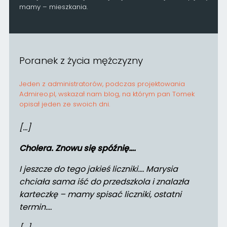
mamy – mieszkania.
Poranek z życia mężczyzny
Jeden z administratorów, podczas projektowania
Admireo.pl, wskazał nam blog, na którym pan Tomek
opisał jeden ze swoich dni.
[…]
Cholera. Znowu się spóźnię….
I jeszcze do tego jakieś liczniki…. Marysia
chciała sama iść do przedszkola i znalazła
karteczkę – mamy spisać liczniki, ostatni
termin….