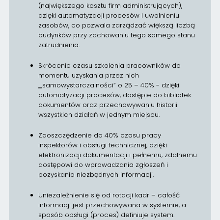
(największego kosztu firm administrujących),
dzięki automatyzacji procesów i uwolnieniu
zasobów, co pozwala zarządzać większą liczbą
budynków przy zachowaniu tego samego stanu
zatrudnienia.
Skrócenie czasu szkolenia pracowników do
momentu uzyskania przez nich
„„samowystarczalności” o 25 – 40% - dzięki
automatyzacji procesów, dostępie do bibliotek
dokumentów oraz przechowywaniu historii
wszystkich działań w jednym miejscu.
Zaoszczędzenie do 40% czasu pracy
inspektorów i obsługi technicznej, dzięki
elektronizacji dokumentacji i pełnemu, zdalnemu
dostępowi do wprowadzania zgłoszeń i
pozyskania niezbędnych informacji.
Uniezależnienie się od rotacji kadr – całość
informacji jest przechowywana w systemie, a
sposób obsługi (proces) definiuje system.