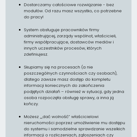
Dostarczamy całościowe rozwiązanie - bez
modułów. Od razu masz wszystko, co potrzebne
do pracy!
System obsługuje pracowników firmy
administrującej, zarządy wspólnot, właścicieli,
firmy współpracujące, dostawców mediów i
innych uczestników procesów, których
zdefiniujesz.
Skupiamy się na procesach (a nie
poszczególnych czynnościach czy osobach),
dlatego zawsze masz dostęp do kompletu
informacji koniecznych do zakończenia
podjętych działań – również w sytuacji, gdy jedna
osoba rozpoczęła obsługę sprawy, a inna ją
kończy.
Możesz „„dać wolność” właścicielowi
nieruchomości poprzez umożliwienie mu dostępu
do systemu i samodzielne sprawdzanie wszelkich
informacji o rozliczeniach, zgłoszeniach czy