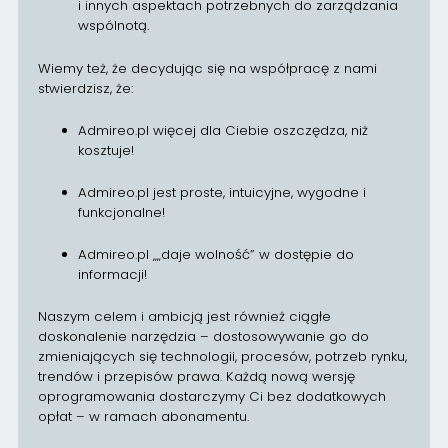
i innych aspektach potrzebnych do zarządzania
wspólnotą.
Wiemy też, że decydując się na współpracę z nami
stwierdzisz, że:
Admireo.pl więcej dla Ciebie oszczędza, niż
kosztuje!
Admireo.pl jest proste, intuicyjne, wygodne i
funkcjonalne!
Admireo.pl „„daje wolność” w dostępie do
informacji!
Naszym celem i ambicją jest również ciągłe
doskonalenie narzędzia – dostosowywanie go do
zmieniających się technologii, procesów, potrzeb rynku,
trendów i przepisów prawa. Każdą nową wersję
oprogramowania dostarczymy Ci bez dodatkowych
opłat – w ramach abonamentu.