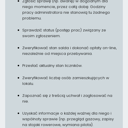
Zgłosić sprawę (np. awarię) w dogodnym dla
niego momencie, przez całą dobę. Godziny
pracy administratora nie stanowią tu żadnego
problemu.
Sprawdzić status (postęp prac) związany ze
swoim zgłoszeniem.
Zweryfikować stan salda i dokonać opłaty on-line,
niezależnie od miejsca przebywania.
Przesłać aktualny stan liczników.
Zweryfikować liczbę osób zamieszkujących w
lokalu.
Zapoznać się z treścią uchwał i zagłosować na
nie.
Uzyskać informacje o każdej ważnej dla niego i
wspólnoty sprawie (np. przegląd gazowy, zapisy
na stojaki rowerowe, wymiana pilota).