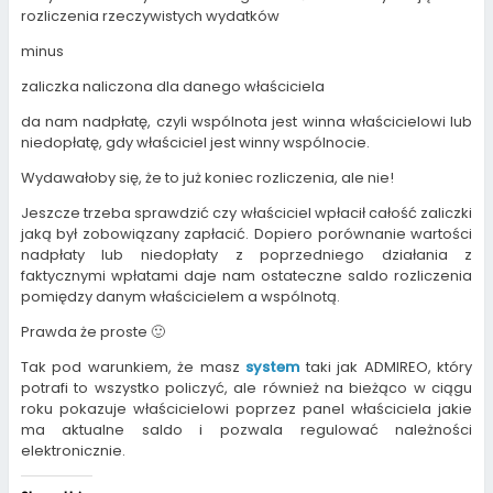
rozliczenia rzeczywistych wydatków
minus
zaliczka naliczona dla danego właściciela
da nam nadpłatę, czyli wspólnota jest winna właścicielowi lub
niedopłatę, gdy właściciel jest winny wspólnocie.
Wydawałoby się, że to już koniec rozliczenia, ale nie!
Jeszcze trzeba sprawdzić czy właściciel wpłacił całość zaliczki
jaką był zobowiązany zapłacić. Dopiero porównanie wartości
nadpłaty lub niedopłaty z poprzedniego działania z
faktycznymi wpłatami daje nam ostateczne saldo rozliczenia
pomiędzy danym właścicielem a wspólnotą.
Prawda że proste 🙂
Tak pod warunkiem, że masz
system
taki jak ADMIREO, który
potrafi to wszystko policzyć, ale również na bieżąco w ciągu
roku pokazuje właścicielowi poprzez panel właściciela jakie
ma aktualne saldo i pozwala regulować należności
elektronicznie.