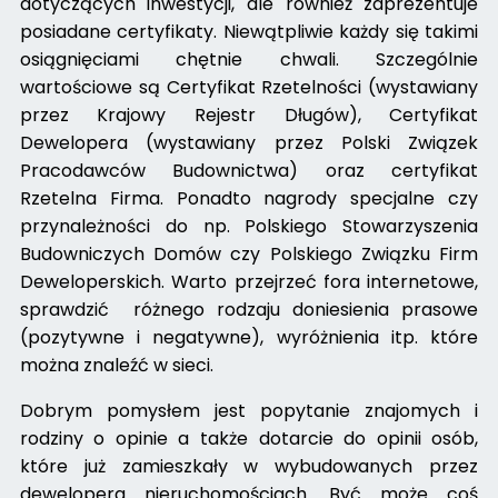
dotyczących inwestycji, ale również zaprezentuje
posiadane certyfikaty. Niewątpliwie każdy się takimi
osiągnięciami chętnie chwali. Szczególnie
wartościowe są Certyfikat Rzetelności (wystawiany
przez Krajowy Rejestr Długów), Certyfikat
Dewelopera (wystawiany przez Polski Związek
Pracodawców Budownictwa) oraz certyfikat
Rzetelna Firma. Ponadto nagrody specjalne czy
przynależności do np. Polskiego Stowarzyszenia
Budowniczych Domów czy Polskiego Związku Firm
Deweloperskich. Warto przejrzeć fora internetowe,
sprawdzić różnego rodzaju doniesienia prasowe
(pozytywne i negatywne), wyróżnienia itp. które
można znaleźć w sieci.
Dobrym pomysłem jest popytanie znajomych i
rodziny o opinie a także dotarcie do opinii osób,
które już zamieszkały w wybudowanych przez
dewelopera nieruchomościach. Być może coś