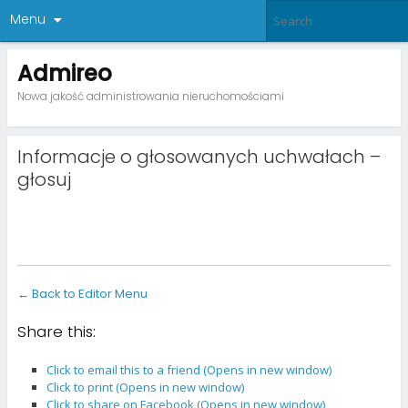
Menu
Admireo
Nowa jakość administrowania nieruchomościami
Informacje o głosowanych uchwałach –
głosuj
← Back to Editor Menu
Share this:
Click to email this to a friend (Opens in new window)
Click to print (Opens in new window)
Click to share on Facebook (Opens in new window)