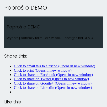
Poproś o DEMO
Poproś o DEMO
Wypełnij poniższy formularz w celu udostępninia DEMO
Share this:
Click to email this to a friend (Opens in new window)
Click to print (Opens in new window)
Click to share on Facebook (Opens in new window)
Click to share on Twitter (Opens in new window)
Click to share on Google+ (Opens in new window)
Click to share on LinkedIn (Opens in new window)
Like this: