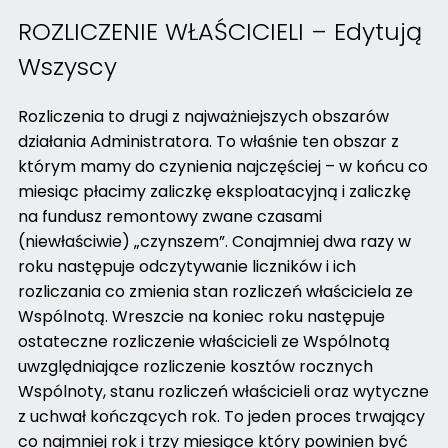
ROZLICZENIE WŁAŚCICIELI – Edytują
Wszyscy
Rozliczenia to drugi z najważniejszych obszarów
działania Administratora. To właśnie ten obszar z
którym mamy do czynienia najczęściej – w końcu co
miesiąc płacimy zaliczkę eksploatacyjną i zaliczkę
na fundusz remontowy zwane czasami
(niewłaściwie) „czynszem”. Conajmniej dwa razy w
roku następuje odczytywanie liczników i ich
rozliczania co zmienia stan rozliczeń właściciela ze
Wspólnotą. Wreszcie na koniec roku następuje
ostateczne rozliczenie właścicieli ze Wspólnotą
uwzględniające rozliczenie kosztów rocznych
Wspólnoty, stanu rozliczeń właścicieli oraz wytyczne
z uchwał kończących rok. To jeden proces trwający
co najmniej rok i trzy miesiące który powinien być