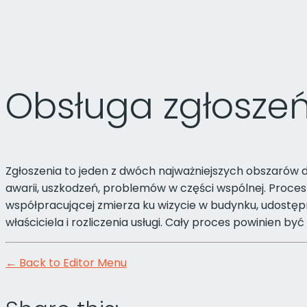
Obsługa zgłosze
Zgłoszenia to jeden z dwóch najważniejszych obszarów d
awarii, uszkodzeń, problemów w części wspólnej. Proces
współpracującej zmierza ku wizycie w budynku, udostęp
właściciela i rozliczenia usługi. Cały proces powinien b
← Back to Editor Menu