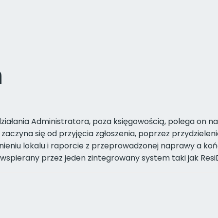
ń
ziałania Administratora, poza księgowością, polega on n
 zaczyna się od przyjęcia zgłoszenia, poprzez przydziele
nieniu lokalu i raporcie z przeprowadzonej naprawy a k
yć wspierany przez jeden zintegrowany system taki jak Resi