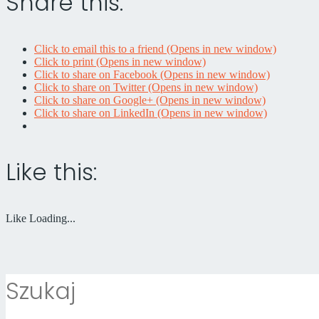
Share this:
Click to email this to a friend (Opens in new window)
Click to print (Opens in new window)
Click to share on Facebook (Opens in new window)
Click to share on Twitter (Opens in new window)
Click to share on Google+ (Opens in new window)
Click to share on LinkedIn (Opens in new window)
Like this:
Like
Loading...
Szukaj