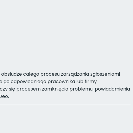
a obsłudze całego procesu zarządzania zgłoszeniami
nie go odpowiedniego pracownika lub firmy
ończy się procesem zamknięcia problemu, powiadomienia
Deo.