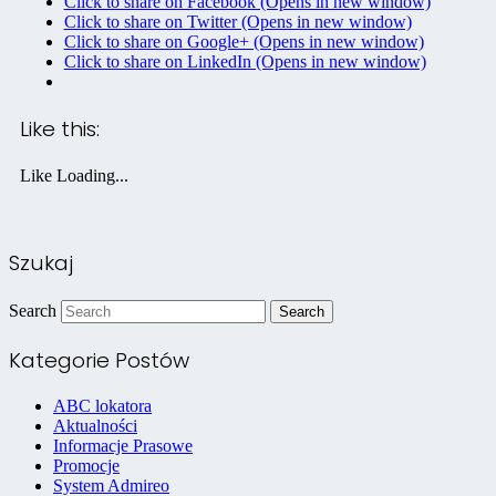
Click to share on Facebook (Opens in new window)
Click to share on Twitter (Opens in new window)
Click to share on Google+ (Opens in new window)
Click to share on LinkedIn (Opens in new window)
Like this:
Like
Loading...
Szukaj
Search
Kategorie Postów
ABC lokatora
Aktualności
Informacje Prasowe
Promocje
System Admireo