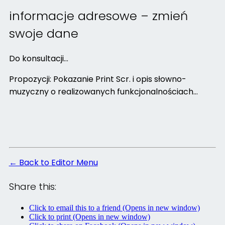
informacje adresowe – zmień
swoje dane
Do konsultacji…
Propozycji: Pokazanie Print Scr. i opis słowno-
muzyczny o realizowanych funkcjonalnościach…
← Back to Editor Menu
Share this:
Click to email this to a friend (Opens in new window)
Click to print (Opens in new window)